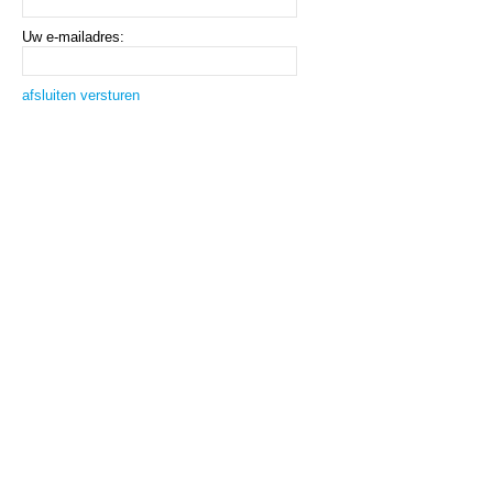
Uw e-mailadres:
afsluiten
versturen