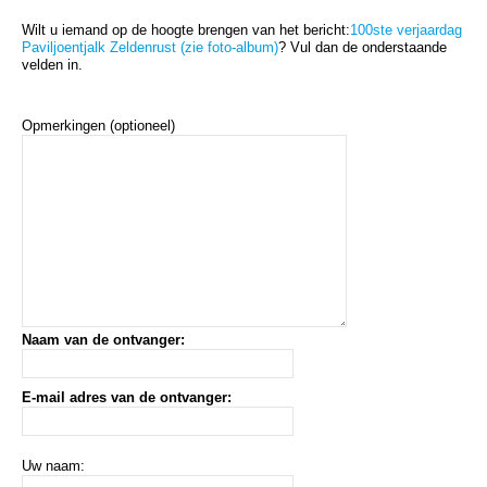
Wilt u iemand op de hoogte brengen van het bericht:
100ste verjaardag
Paviljoentjalk Zeldenrust (zie foto-album)
? Vul dan de onderstaande
velden in.
Opmerkingen (optioneel)
Naam van de ontvanger:
E-mail adres van de ontvanger:
Uw naam: