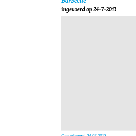
Barbecue
ingevoerd op 24-7-2013
Gepubliceerd:
24-07-2013