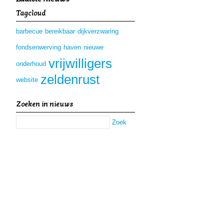
Tagcloud
barbecue
bereikbaar
dijkverzwaring
fondsenwerving
haven
nieuwe
vrijwilligers
onderhoud
zeldenrust
website
Zoeken in nieuws
Zoek