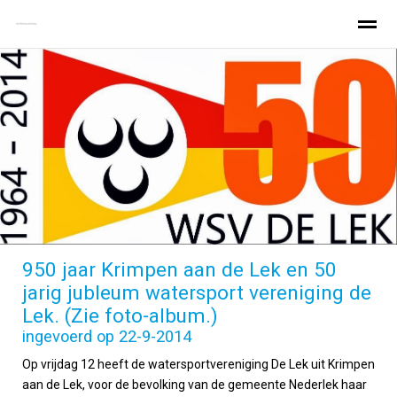
Home
Zeldenrust
Varen Zeldenrust
Home
Zoeken
Nieuws
Pagina's
Be
950 jaar Krimpen aan de Lek en 50
jarig jubleum watersport vereniging de
Lek. (Zie foto-album.)
ingevoerd op 22-9-2014
Op vrijdag 12 heeft de watersportvereniging De Lek uit Krimpen
aan de Lek, voor de bevolking van de gemeente Nederlek haar