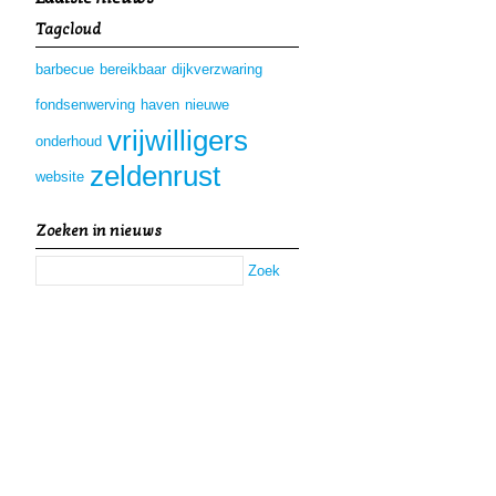
Tagcloud
barbecue
bereikbaar
dijkverzwaring
fondsenwerving
haven
nieuwe
vrijwilligers
onderhoud
zeldenrust
website
Zoeken in nieuws
Zoek