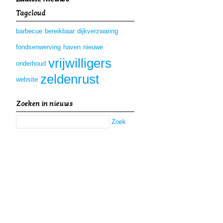
Tagcloud
barbecue
bereikbaar
dijkverzwaring
fondsenwerving
haven
nieuwe
vrijwilligers
onderhoud
zeldenrust
website
Zoeken in nieuws
Zoek